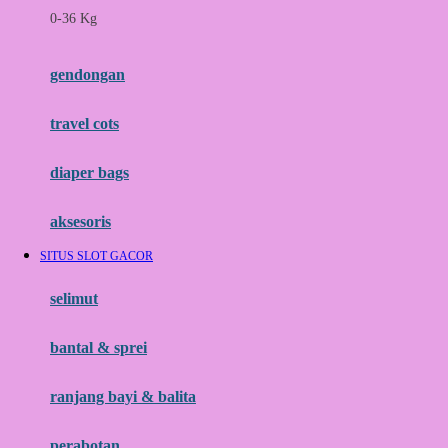
0-36 Kg
Fisher Price
Flipper
gendongan
Friends Of Sally
travel cots
G
diaper bags
Gb
Geko
aksesoris
Graco
SITUS SLOT GACOR
Gund
selimut
H
bantal & sprei
Habbie
Haenim
ranjang bayi & balita
Happy Horse
perabotan