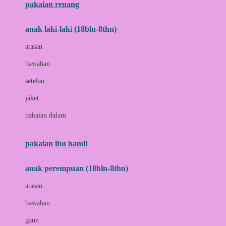
pakaian renang
Bumkins
anak laki-laki (18bln-8thn)
C
atasan
Cetaphil
bawahan
Chicco
setelan
Childlife
jaket
Clevamama
pakaian dalam
Cocolatte
Cottonseeds
pakaian ibu hamil
Cozy N Safe
anak perempuan (18bln-8thn)
Crane
atasan
Cybex
bawahan
D
gaun