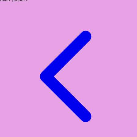
Squishmallows
Starbooks
Stick-O
Stokke
Sudocrem
Sumimo
Sunnylife
Sun-Staches
Swimava
T
Tommee Tippee
Trunki
Tutti Bambini